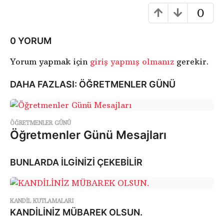
0
0 YORUM
Yorum yapmak için
giriş yapmış olmanız
gerekir.
DAHA FAZLASI:
ÖĞRETMENLER GÜNÜ
ÖĞRETMENLER GÜNÜ
Öğretmenler Günü Mesajları
BUNLARDA İLGİNİZİ ÇEKEBİLİR
KANDIL KUTLAMALARI
KANDİLİNİZ MÜBAREK OLSUN.