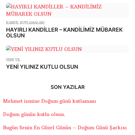
KANDIL KUTLAMALARI
HAYIRLI KANDİLLER – KANDİLİMİZ MÜBAREK
OLSUN
YENI YIL
YENİ YILINIZ KUTLU OLSUN
SON YAZILAR
Mehmet ismine Doğum günü kutlaması
Doğum günün kutlu olsun.
Bugün Senin En Güzel Günün – Doğum Günü Şarkısı