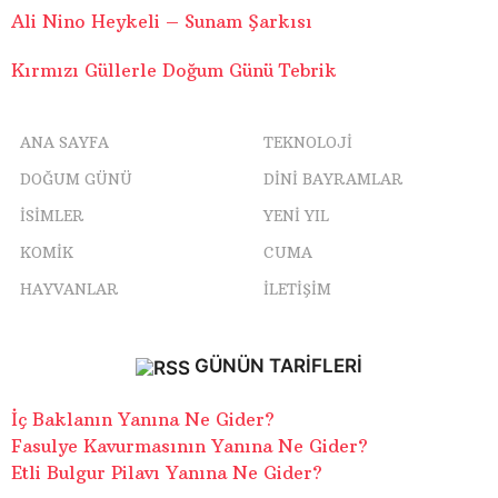
Ali Nino Heykeli – Sunam Şarkısı
Kırmızı Güllerle Doğum Günü Tebrik
ANA SAYFA
TEKNOLOJI
DOĞUM GÜNÜ
DINI BAYRAMLAR
ISIMLER
YENI YIL
KOMIK
CUMA
HAYVANLAR
İLETIŞIM
GÜNÜN TARIFLERI
İç Baklanın Yanına Ne Gider?
Fasulye Kavurmasının Yanına Ne Gider?
Etli Bulgur Pilavı Yanına Ne Gider?