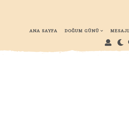
ANA SAYFA
DOĞUM GÜNÜ
MESAJ