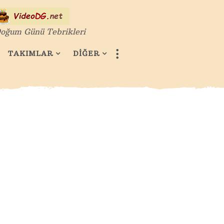
oğum Günü Tebrikleri
TAKIMLAR
DİĞER