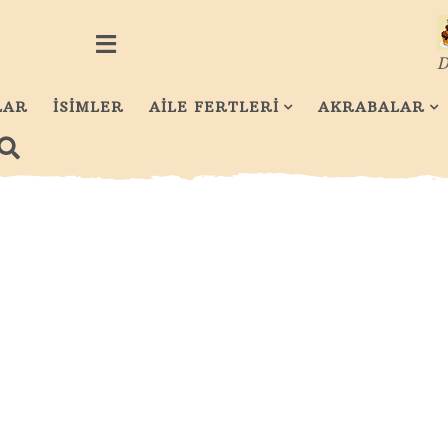
D
LAR
İSİMLER
AİLE FERTLERİ
AKRABALAR