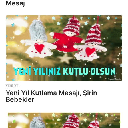
Mesaj
YENI YIL
Yeni Yıl Kutlama Mesajı, Şirin
Bebekler