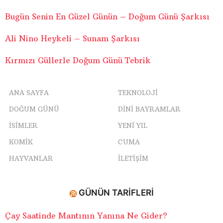
Bugün Senin En Güzel Günün – Doğum Günü Şarkısı
Ali Nino Heykeli – Sunam Şarkısı
Kırmızı Güllerle Doğum Günü Tebrik
ANA SAYFA
TEKNOLOJI
DOĞUM GÜNÜ
DINI BAYRAMLAR
ISIMLER
YENI YIL
KOMIK
CUMA
HAYVANLAR
İLETIŞIM
GÜNÜN TARIFLERI
Çay Saatinde Mantının Yanına Ne Gider?