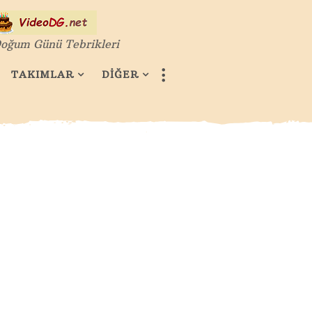
oğum Günü Tebrikleri
TAKIMLAR
DİĞER