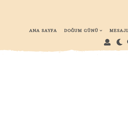
ANA SAYFA
DOĞUM GÜNÜ
MESAJ