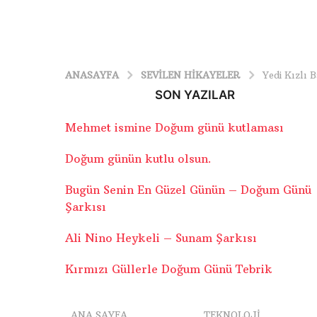
ANASAYFA
SEVILEN HIKAYELER
Yedi Kızlı 
SON YAZILAR
Mehmet ismine Doğum günü kutlaması
Doğum günün kutlu olsun.
Bugün Senin En Güzel Günün – Doğum Günü
Şarkısı
Ali Nino Heykeli – Sunam Şarkısı
Kırmızı Güllerle Doğum Günü Tebrik
ANA SAYFA
TEKNOLOJI