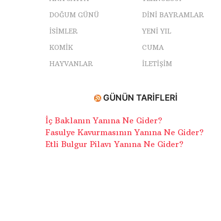
DOĞUM GÜNÜ
DINI BAYRAMLAR
ISIMLER
YENI YIL
KOMIK
CUMA
HAYVANLAR
İLETIŞIM
GÜNÜN TARIFLERI
İç Baklanın Yanına Ne Gider?
Fasulye Kavurmasının Yanına Ne Gider?
Etli Bulgur Pilavı Yanına Ne Gider?