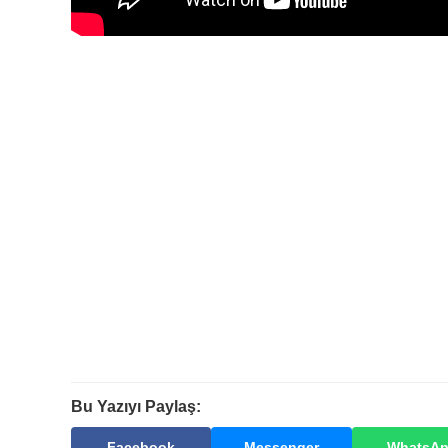
Bu Yazıyı Paylaş:
Facebook
Messenger
WhatsA