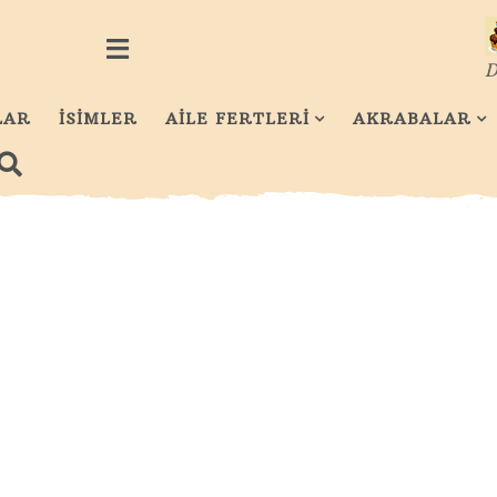
D
LAR
İSİMLER
AİLE FERTLERİ
AKRABALAR