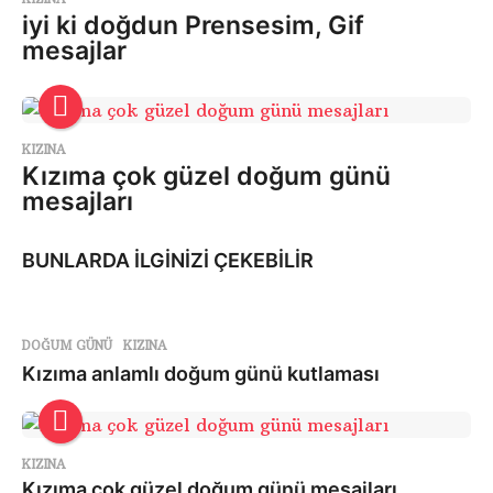
iyi ki doğdun Prensesim, Gif
mesajlar
KIZINA
Kızıma çok güzel doğum günü
mesajları
BUNLARDA İLGİNİZİ ÇEKEBİLİR
DOĞUM GÜNÜ
,
KIZINA
Kızıma anlamlı doğum günü kutlaması
KIZINA
Kızıma çok güzel doğum günü mesajları