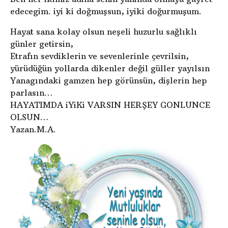
edecegim. iyi ki doğmuşsun, iyiki doğurmuşum.
Hayat sana kolay olsun neşeli huzurlu sağlıklı
günler getirsin,
Etrafın sevdiklerin ve sevenlerinle çevrilsin,
yürüdüğün yollarda dikenler değil güller yayılsın
Yanagındaki gamzen hep görünsün, dişlerin hep
parlasın…
HAYATIMDA iYiKi VARSIN HERŞEY GONLUNCE
OLSUN…
Yazan.M.A.