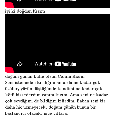
iyi ki doğdun Kızım
doğum günün kutlu olsun Canım Kızım
Seni istemeden kırdığım anlarda ne kadar çok
üzülür, yüzün düştüğünde kendimi ne kadar çok
kötü hissederdim canım kızım. Ama seni ne kadar
çok sevdiğimi de bildiğini bilirdim. Baban seni bir
daha hiç üzmeyecek, doğum günün bunun bir
başlangıcı olacak, nice yıllara.