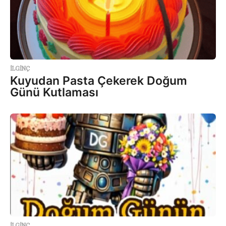
İLGINÇ
Kuyudan Pasta Çekerek Doğum
Günü Kutlaması
İLGINÇ