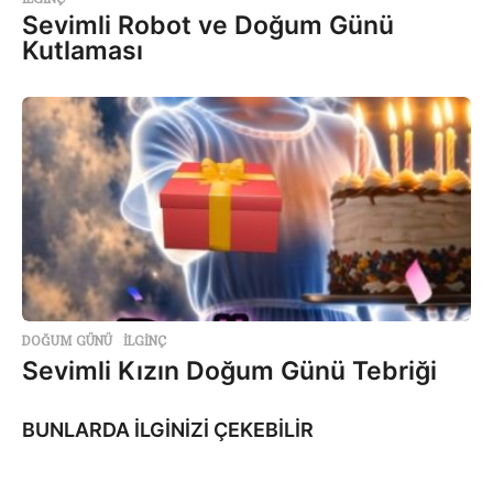
Sevimli Robot ve Doğum Günü
Kutlaması
DOĞUM GÜNÜ
,
İLGINÇ
Sevimli Kızın Doğum Günü Tebriği
BUNLARDA İLGİNİZİ ÇEKEBİLİR