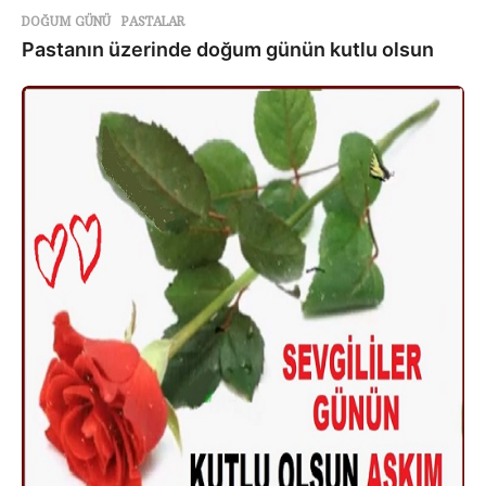
DOĞUM GÜNÜ
,
PASTALAR
Pastanın üzerinde doğum günün kutlu olsun