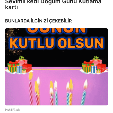
Sevimli kedi Doğum Günü Kutlama
kartı
BUNLARDA İLGİNİZİ ÇEKEBİLİR
PASTALAR