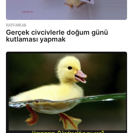
HAYVANLAR
Gerçek civcivlerle doğum günü
kutlaması yapmak