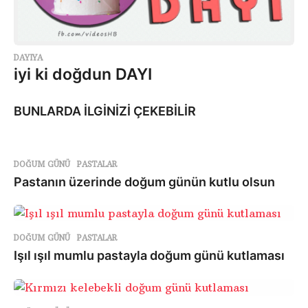
DAYIYA
iyi ki doğdun DAYI
BUNLARDA İLGİNİZİ ÇEKEBİLİR
DOĞUM GÜNÜ
,
PASTALAR
Pastanın üzerinde doğum günün kutlu olsun
DOĞUM GÜNÜ
,
PASTALAR
Işıl ışıl mumlu pastayla doğum günü kutlaması