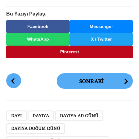
Bu Yazıyı Paylaş:
Facebook
Messenger
WhatsApp
X / Twitter
Pinterest
G
SONRAKI
ö
n
d
e
,
,
,
,
,
,
,
r
DAYI
DAYIYA
DAYIYA AD GÜNÜ
i
DAYIYA DOĞUM GÜNÜ
S