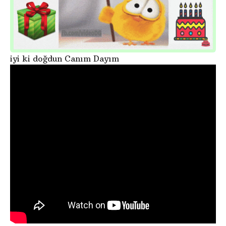
iyi ki doğdun Canım Dayım