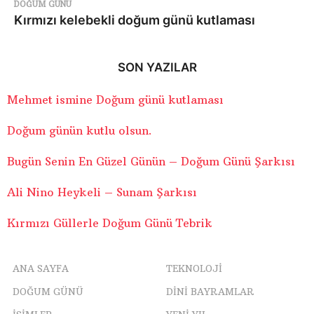
DOĞUM GÜNÜ
Kırmızı kelebekli doğum günü kutlaması
SON YAZILAR
Mehmet ismine Doğum günü kutlaması
Doğum günün kutlu olsun.
Bugün Senin En Güzel Günün – Doğum Günü Şarkısı
Ali Nino Heykeli – Sunam Şarkısı
Kırmızı Güllerle Doğum Günü Tebrik
ANA SAYFA
TEKNOLOJI
DOĞUM GÜNÜ
DINI BAYRAMLAR