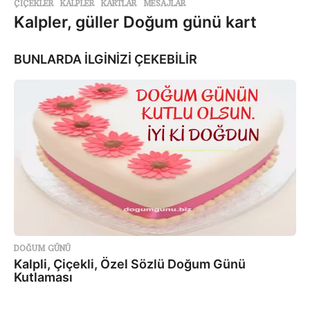
ÇİÇEKLER
,
KALPLER
,
KARTLAR
,
MESAJLAR
Kalpler, güller Doğum günü kart
BUNLARDA İLGİNİZİ ÇEKEBİLİR
DOĞUM GÜNÜ
Kalpli, Çiçekli, Özel Sözlü Doğum Günü
Kutlaması