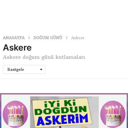
ANASAYFA
DOĞUM GÜNÜ
Askere
Askere
Askere doğum günü kutlamaları
Rastgele