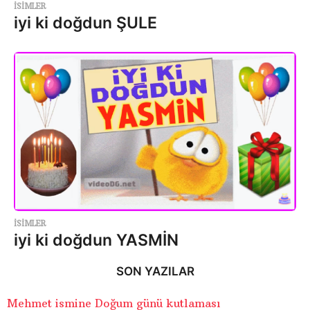
ISIMLER
iyi ki doğdun ŞULE
ISIMLER
iyi ki doğdun YASMİN
SON YAZILAR
Mehmet ismine Doğum günü kutlaması