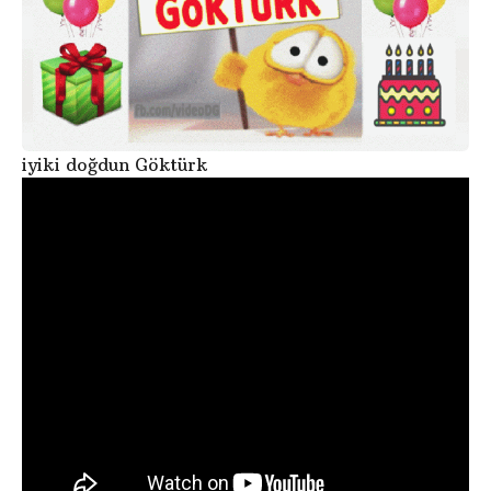
iyiki doğdun Göktürk