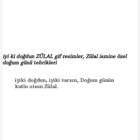
iyi ki doğdun ZÜLAL gif resimler, Zülal ismine özel
doğum günü tebrikleri
iyiki doğdun, iyiki varsın, Doğum günün
kutlu olsun Zülal.