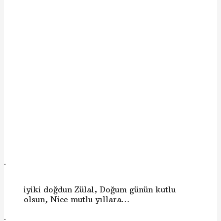
.
iyiki doğdun Zülal, Doğum günün kutlu
olsun, Nice mutlu yıllara…
.