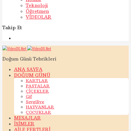
Teknoloji
Öğretmen
VİDEOLAR
Takip Et
Doğum Günü Tebrikleri
ANA SAYFA
DOĞUM GÜNÜ
KARTLAR
PASTALAR
ÇİÇEKLER
Gif
Sevgiliye
HAYVANLAR
ÇOCUKLAR
MESAJLAR
İSİMLER
AİLE FERTLERİ