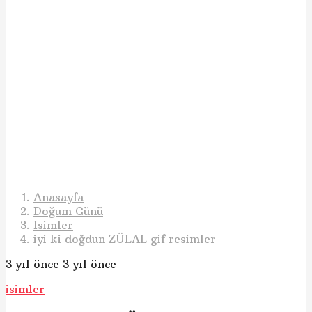
Anasayfa
Doğum Günü
Isimler
iyi ki doğdun ZÜLAL gif resimler
3 yıl önce
3 yıl önce
isimler