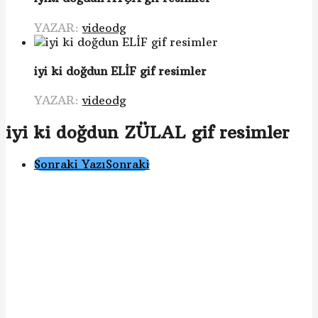
YAZAR:
videodg
iyi ki doğdun ELİF gif resimler
YAZAR:
videodg
iyi ki doğdun ZÜLAL gif resimler
Gönderi
Sonraki Yazı
Sonraki
Sayfalama