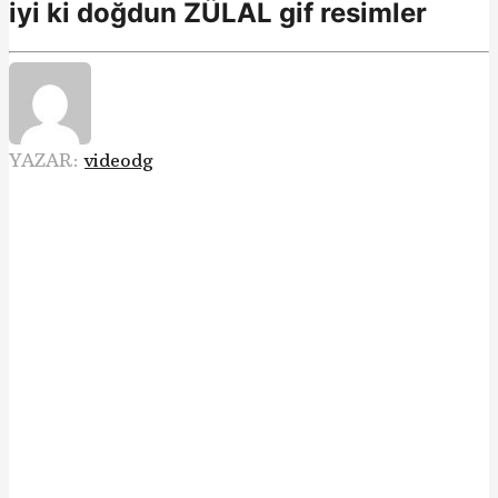
iyi ki doğdun ZÜLAL gif resimler
YAZAR:
videodg