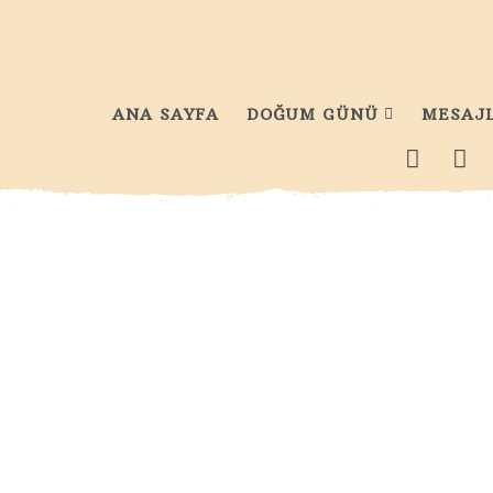
ANA SAYFA
DOĞUM GÜNÜ
MESAJ