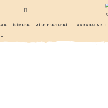
D
LAR
İSİMLER
AİLE FERTLERİ
AKRABALAR