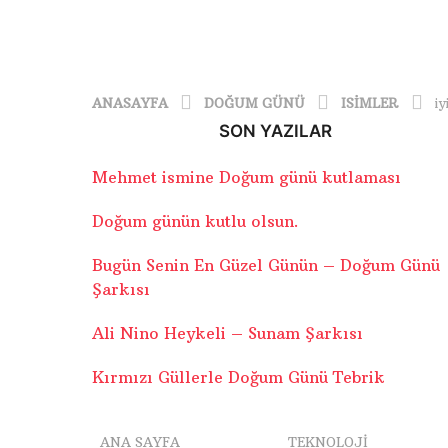
ANASAYFA
DOĞUM GÜNÜ
ISIMLER
i
SON YAZILAR
Mehmet ismine Doğum günü kutlaması
Doğum günün kutlu olsun.
Bugün Senin En Güzel Günün – Doğum Günü
Şarkısı
Ali Nino Heykeli – Sunam Şarkısı
Kırmızı Güllerle Doğum Günü Tebrik
ANA SAYFA
TEKNOLOJI