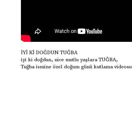
İYİ Kİ DOĞDUN TUĞBA
iyi ki doğdun, nice mutlu yaşlara TUĞBA,
Tuğba ismine özel doğum günü kutlama videosu