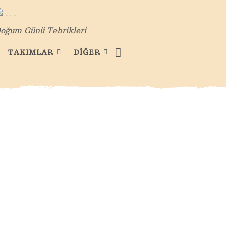
oğum Günü Tebrikleri
TAKIMLAR
DİĞER