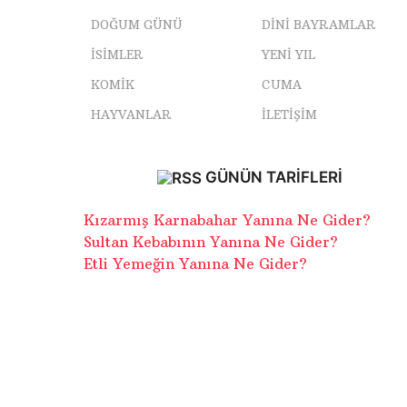
DOĞUM GÜNÜ
DINI BAYRAMLAR
ISIMLER
YENI YIL
KOMIK
CUMA
HAYVANLAR
İLETIŞIM
GÜNÜN TARIFLERI
Kızarmış Karnabahar Yanına Ne Gider?
Sultan Kebabının Yanına Ne Gider?
Etli Yemeğin Yanına Ne Gider?