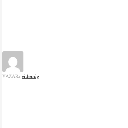
YAZAR:
videodg