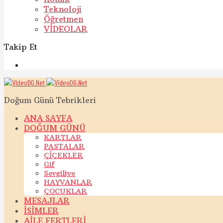
Teknoloji
Öğretmen
VİDEOLAR
Takip Et
Doğum Günü Tebrikleri
ANA SAYFA
DOĞUM GÜNÜ
KARTLAR
PASTALAR
ÇİÇEKLER
Gif
Sevgiliye
HAYVANLAR
ÇOCUKLAR
MESAJLAR
İSİMLER
AİLE FERTLERİ