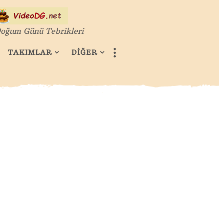
oğum Günü Tebrikleri
TAKIMLAR
DİĞER