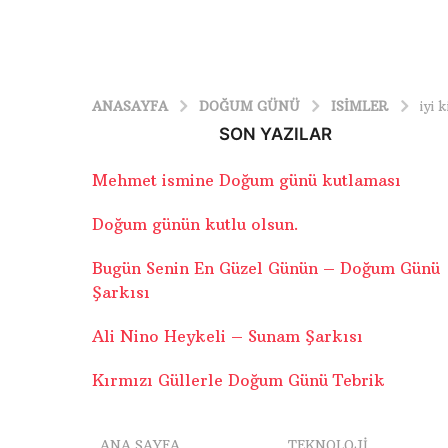
ANASAYFA
DOĞUM GÜNÜ
ISIMLER
iyi 
SON YAZILAR
Mehmet ismine Doğum günü kutlaması
Doğum günün kutlu olsun.
Bugün Senin En Güzel Günün – Doğum Günü
Şarkısı
Ali Nino Heykeli – Sunam Şarkısı
Kırmızı Güllerle Doğum Günü Tebrik
ANA SAYFA
TEKNOLOJI