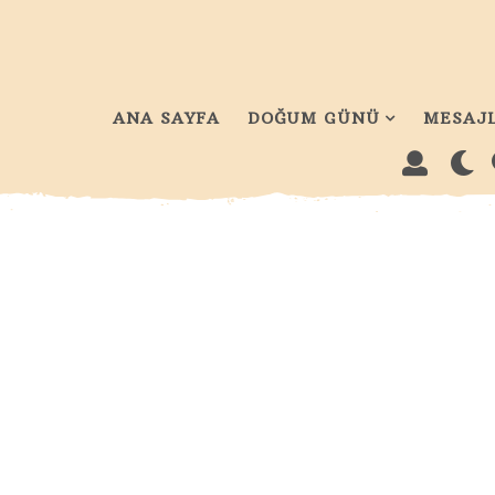
ANA SAYFA
DOĞUM GÜNÜ
MESAJ