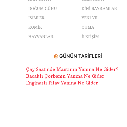
DOĞUM GÜNÜ
DINI BAYRAMLAR
ISIMLER
YENI YIL
KOMIK
CUMA
HAYVANLAR
İLETIŞIM
GÜNÜN TARIFLERI
Çay Saatinde Mantının Yanına Ne Gider?
Bacaklı Çorbanın Yanına Ne Gider
Enginarlı Pilav Yanına Ne Gider