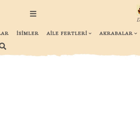
D
LAR
İSİMLER
AİLE FERTLERİ
AKRABALAR