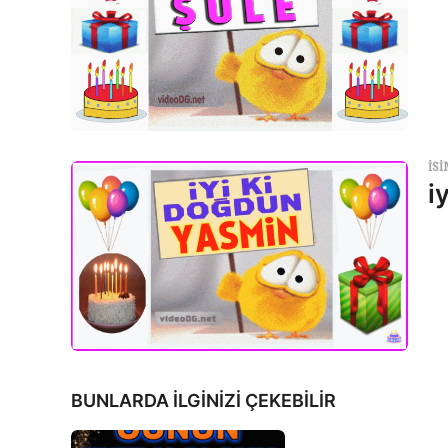
ISI
i
BUNLARDA İLGİNİZİ ÇEKEBİLİR