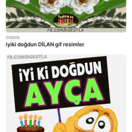
ISIMLER
iyiki doğdun DİLAN gif resimler