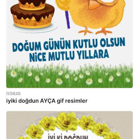
ISIMLER
iyiki doğdun AYÇA gif resimler