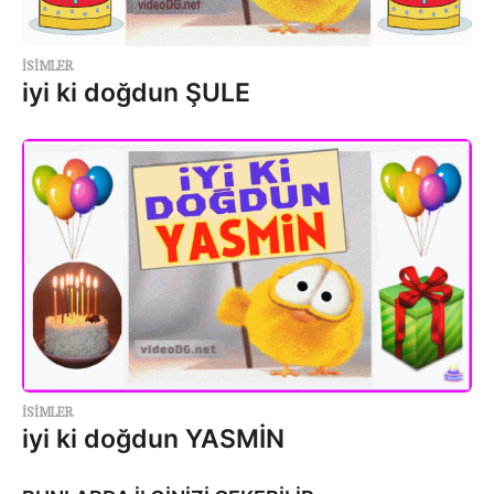
ISIMLER
iyi ki doğdun ŞULE
ISIMLER
iyi ki doğdun YASMİN