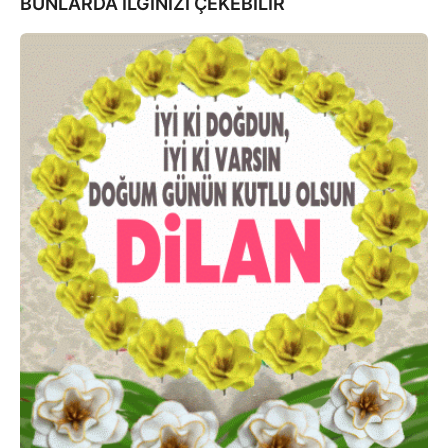
BUNLARDA İLGİNİZİ ÇEKEBİLİR