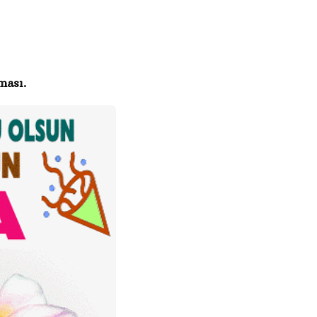
ması.