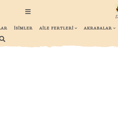
D
LAR
İSİMLER
AİLE FERTLERİ
AKRABALAR