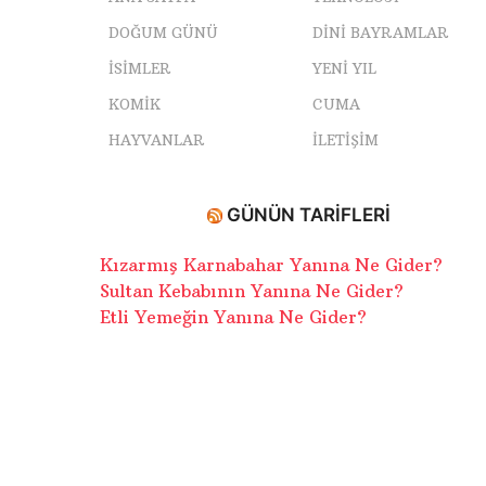
DOĞUM GÜNÜ
DINI BAYRAMLAR
ISIMLER
YENI YIL
KOMIK
CUMA
HAYVANLAR
İLETIŞIM
GÜNÜN TARIFLERI
Kızarmış Karnabahar Yanına Ne Gider?
Sultan Kebabının Yanına Ne Gider?
Etli Yemeğin Yanına Ne Gider?