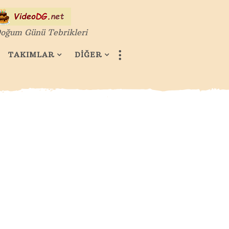
oğum Günü Tebrikleri
TAKIMLAR
DİĞER