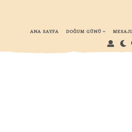
ANA SAYFA
DOĞUM GÜNÜ
MESAJ