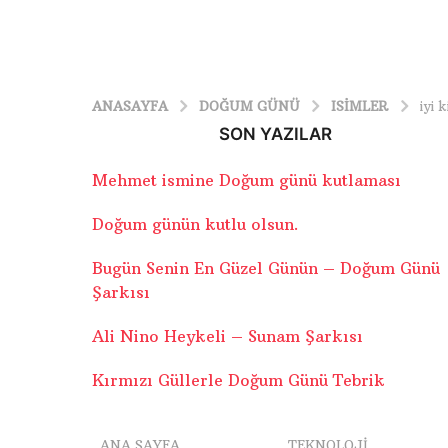
ANASAYFA
DOĞUM GÜNÜ
ISIMLER
iyi 
SON YAZILAR
Mehmet ismine Doğum günü kutlaması
Doğum günün kutlu olsun.
Bugün Senin En Güzel Günün – Doğum Günü
Şarkısı
Ali Nino Heykeli – Sunam Şarkısı
Kırmızı Güllerle Doğum Günü Tebrik
ANA SAYFA
TEKNOLOJI