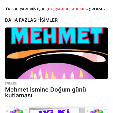
Yorum yapmak için
giriş yapmış olmanız
gerekir.
DAHA FAZLASI:
ISIMLER
ISIMLER
Mehmet ismine Doğum günü
kutlaması