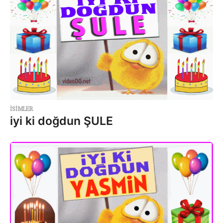
ISIMLER
iyi ki doğdun ŞULE