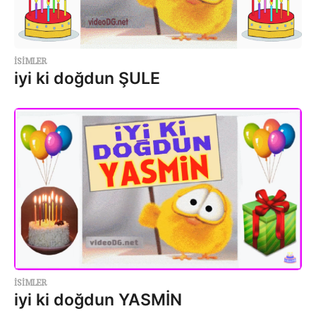
ISIMLER
iyi ki doğdun ŞULE
ISIMLER
iyi ki doğdun YASMİN