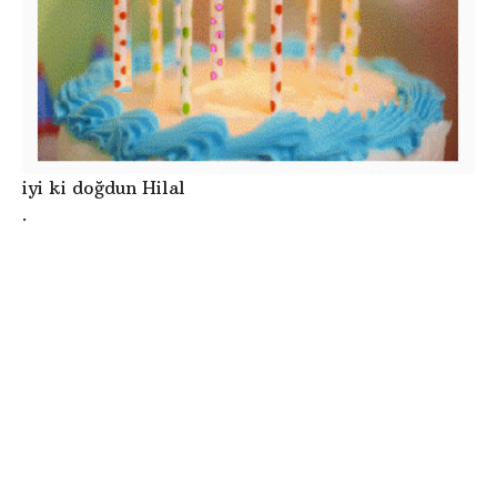
iyi ki doğdun Hilal
.