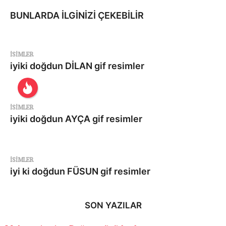
BUNLARDA İLGİNİZİ ÇEKEBİLİR
ISIMLER
iyiki doğdun DİLAN gif resimler
ISIMLER
iyiki doğdun AYÇA gif resimler
ISIMLER
iyi ki doğdun FÜSUN gif resimler
SON YAZILAR