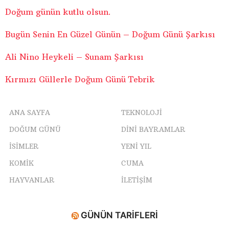
Doğum günün kutlu olsun.
Bugün Senin En Güzel Günün – Doğum Günü Şarkısı
Ali Nino Heykeli – Sunam Şarkısı
Kırmızı Güllerle Doğum Günü Tebrik
ANA SAYFA
TEKNOLOJI
DOĞUM GÜNÜ
DINI BAYRAMLAR
ISIMLER
YENI YIL
KOMIK
CUMA
HAYVANLAR
İLETIŞIM
GÜNÜN TARIFLERI