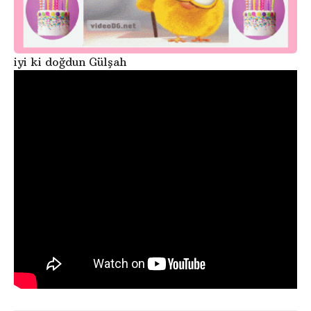
iyi ki doğdun Gülşah