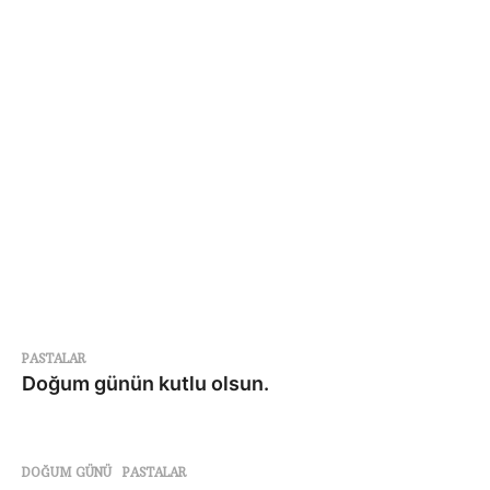
PASTALAR
Doğum günün kutlu olsun.
DOĞUM GÜNÜ
,
PASTALAR