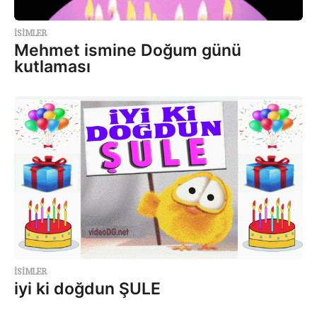
ISIMLER
Mehmet ismine Doğum günü
kutlaması
ISIMLER
iyi ki doğdun ŞULE