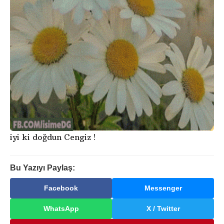
iyi ki doğdun Cengiz !
Bu Yazıyı Paylaş:
Facebook
Messenger
WhatsApp
X / Twitter