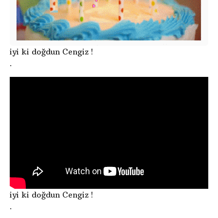
iyi ki doğdun Cengiz !
.
iyi ki doğdun Cengiz !
.