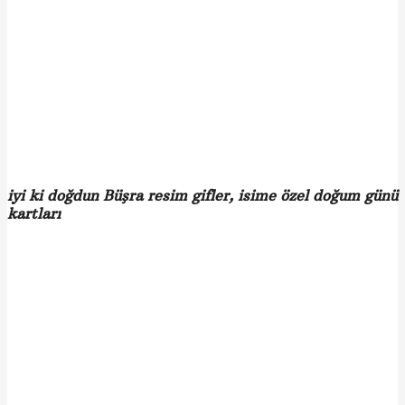
iyi ki doğdun Büşra resim gifler, isime özel doğum günü
kartları