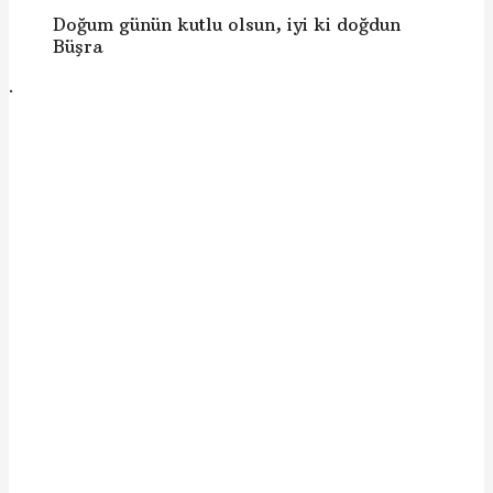
Doğum günün kutlu olsun, iyi ki doğdun
Büşra
.