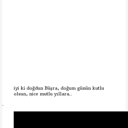
iyi ki doğdun Büşra, doğum günün kutlu
olsun, nice mutlu yıllara..
.