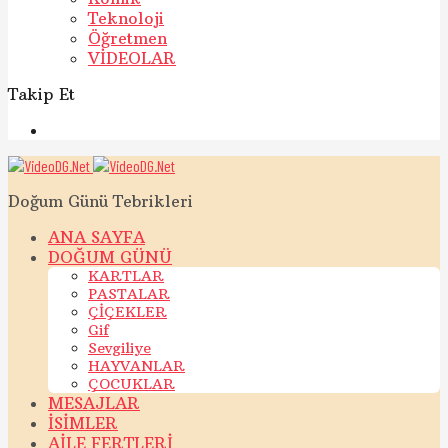
Teknoloji
Öğretmen
VİDEOLAR
Takip Et
Doğum Günü Tebrikleri
ANA SAYFA
DOĞUM GÜNÜ
KARTLAR
PASTALAR
ÇİÇEKLER
Gif
Sevgiliye
HAYVANLAR
ÇOCUKLAR
MESAJLAR
İSİMLER
AİLE FERTLERİ