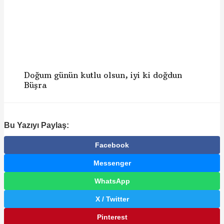
Doğum günün kutlu olsun, iyi ki doğdun
Büşra
Bu Yazıyı Paylaş:
Facebook
Messenger
WhatsApp
X / Twitter
Pinterest