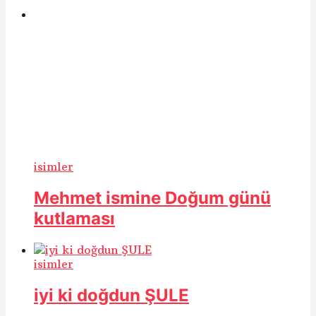
isimler
Mehmet ismine Doğum günü
kutlaması
isimler
iyi ki doğdun ŞULE