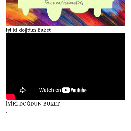
iyi ki doğdun Buket
İYİKİ DOĞDUN BUKET
.