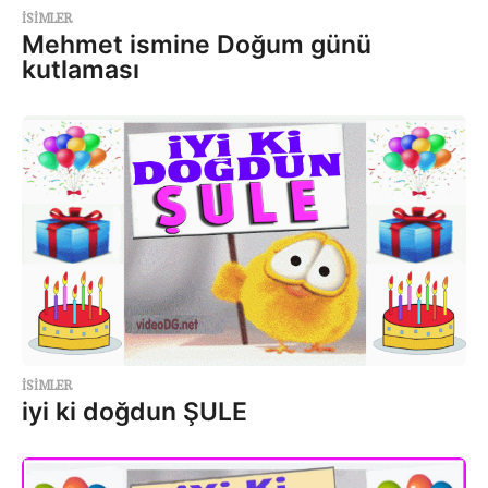
ISIMLER
Mehmet ismine Doğum günü
kutlaması
ISIMLER
iyi ki doğdun ŞULE