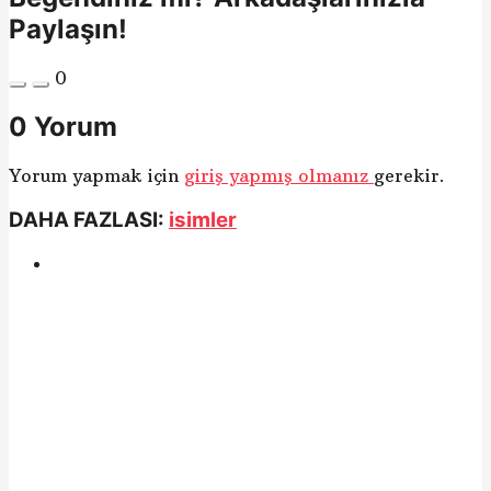
Paylaşın!
0
0 Yorum
Yorum yapmak için
giriş yapmış olmanız
gerekir.
DAHA FAZLASI:
isimler