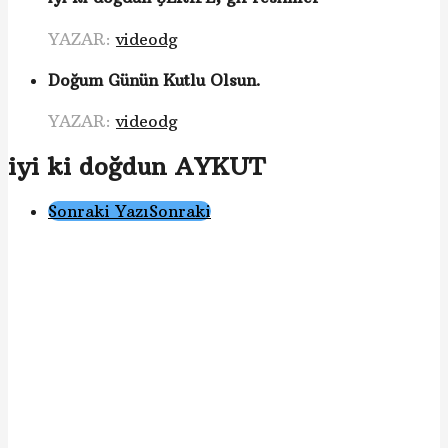
YAZAR:
videodg
Doğum Günün Kutlu Olsun.
YAZAR:
videodg
iyi ki doğdun AYKUT
Gönderi
Sonraki Yazı
Sonraki
Sayfalama