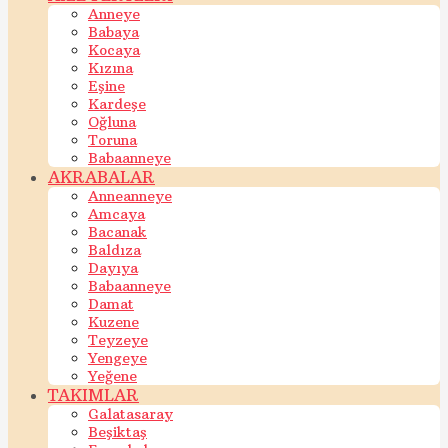
Anneye
Babaya
Kocaya
Kızına
Eşine
Kardeşe
Oğluna
Toruna
Babaanneye
AKRABALAR
Anneanneye
Amcaya
Bacanak
Baldıza
Dayıya
Babaanneye
Damat
Kuzene
Teyzeye
Yengeye
Yeğene
TAKIMLAR
Galatasaray
Beşiktaş