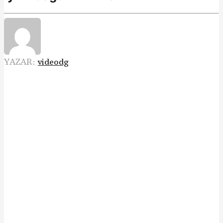
YAZAR:
videodg