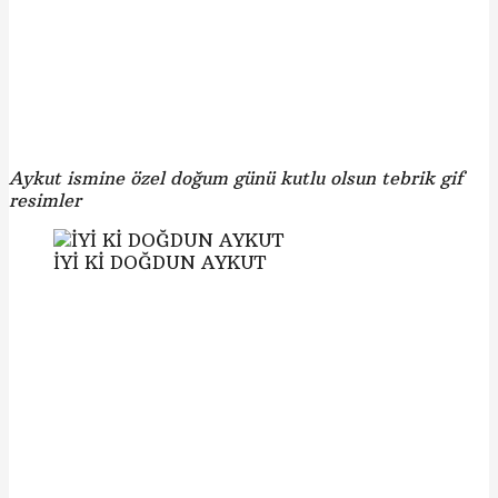
Aykut ismine özel doğum günü kutlu olsun tebrik gif
resimler
İYİ Kİ DOĞDUN AYKUT