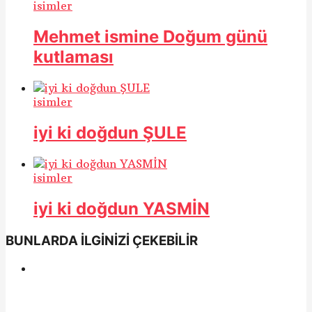
isimler
Mehmet ismine Doğum günü
kutlaması
isimler
iyi ki doğdun ŞULE
isimler
iyi ki doğdun YASMİN
BUNLARDA İLGİNİZİ ÇEKEBİLİR