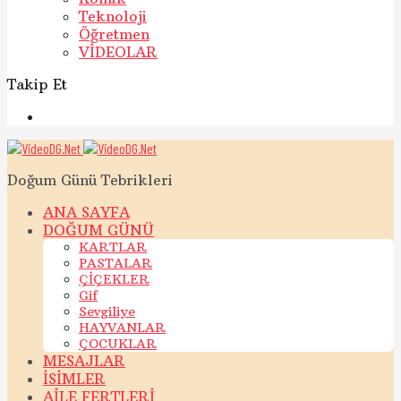
Teknoloji
Öğretmen
VİDEOLAR
Takip Et
Doğum Günü Tebrikleri
ANA SAYFA
DOĞUM GÜNÜ
KARTLAR
PASTALAR
ÇİÇEKLER
Gif
Sevgiliye
HAYVANLAR
ÇOCUKLAR
MESAJLAR
İSİMLER
AİLE FERTLERİ