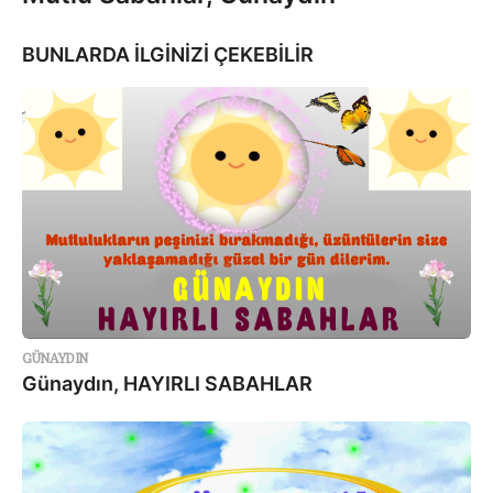
BUNLARDA İLGİNİZİ ÇEKEBİLİR
GÜNAYDIN
Günaydın, HAYIRLI SABAHLAR