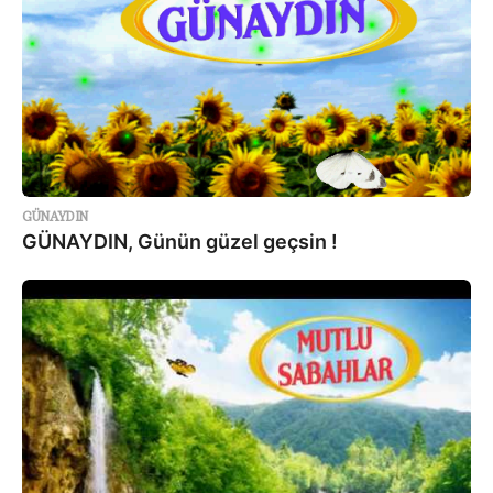
GÜNAYDIN
GÜNAYDIN, Günün güzel geçsin !