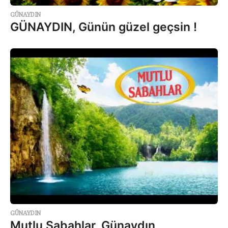
GÜNAYDIN
GÜNAYDIN, Günün güzel geçsin !
GÜNAYDIN
Mutlu Sabahlar, Günaydın