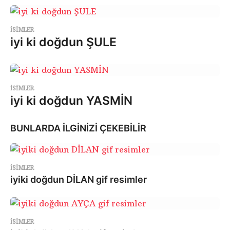
ISIMLER
iyi ki doğdun ŞULE
ISIMLER
iyi ki doğdun YASMİN
BUNLARDA İLGİNİZİ ÇEKEBİLİR
ISIMLER
iyiki doğdun DİLAN gif resimler
ISIMLER