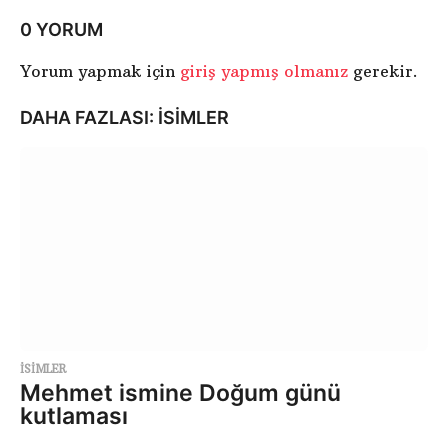
0 YORUM
Yorum yapmak için
giriş yapmış olmanız
gerekir.
DAHA FAZLASI:
ISIMLER
ISIMLER
Mehmet ismine Doğum günü
kutlaması