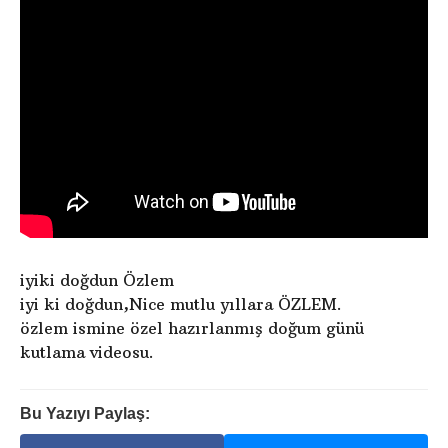
iyiki doğdun Özlem
iyi ki doğdun,Nice mutlu yıllara ÖZLEM.
özlem ismine özel hazırlanmış doğum günü
kutlama videosu.
Bu Yazıyı Paylaş: