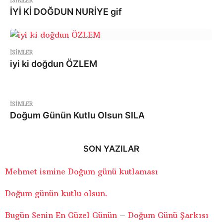
ISIMLER
İYİ Kİ DOĞDUN NURİYE gif
ISIMLER
iyi ki doğdun ÖZLEM
ISIMLER
Doğum Günün Kutlu Olsun SILA
SON YAZILAR
Mehmet ismine Doğum günü kutlaması
Doğum günün kutlu olsun.
Bugün Senin En Güzel Günün – Doğum Günü Şarkısı