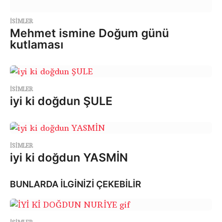
ISIMLER
Mehmet ismine Doğum günü
kutlaması
ISIMLER
iyi ki doğdun ŞULE
ISIMLER
iyi ki doğdun YASMİN
BUNLARDA İLGİNİZİ ÇEKEBİLİR