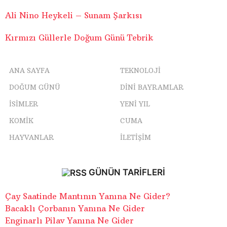
Ali Nino Heykeli – Sunam Şarkısı
Kırmızı Güllerle Doğum Günü Tebrik
ANA SAYFA
TEKNOLOJI
DOĞUM GÜNÜ
DINI BAYRAMLAR
ISIMLER
YENI YIL
KOMIK
CUMA
HAYVANLAR
İLETIŞIM
GÜNÜN TARIFLERI
Çay Saatinde Mantının Yanına Ne Gider?
Bacaklı Çorbanın Yanına Ne Gider
Enginarlı Pilav Yanına Ne Gider