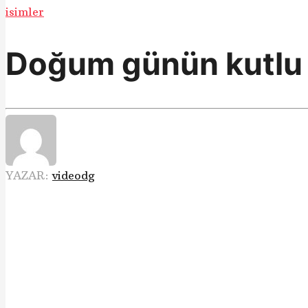
isimler
Doğum günün kutlu
YAZAR:
videodg