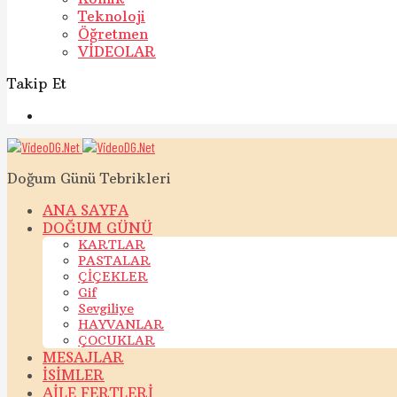
Teknoloji
Öğretmen
VİDEOLAR
Takip Et
Doğum Günü Tebrikleri
ANA SAYFA
DOĞUM GÜNÜ
KARTLAR
PASTALAR
ÇİÇEKLER
Gif
Sevgiliye
HAYVANLAR
ÇOCUKLAR
MESAJLAR
İSİMLER
AİLE FERTLERİ