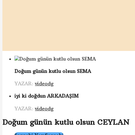
Doğum günün kutlu olsun SEMA
YAZAR:
videodg
iyi ki doğdun ARKADAŞIM
YAZAR:
videodg
Doğum günün kutlu olsun CEYLAN