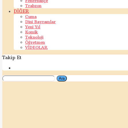
Fenerbahçe
Trabzon
DİĞER
Cuma
Dini Bayramlar
Yeni Yıl
Komik
Teknoloji
Öğretmen
VİDEOLAR
Takip Et
Ara