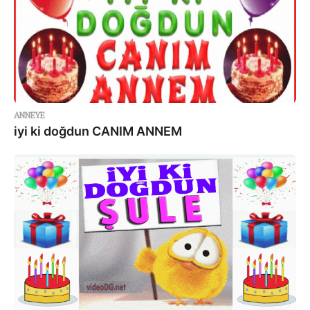
ANNEYE
iyi ki doğdun CANIM ANNEM