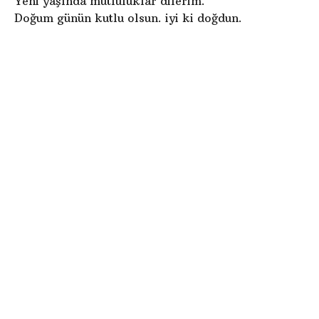
Yeni yaşında mutluluklar dilerim.
Doğum günün kutlu olsun. iyi ki doğdun.