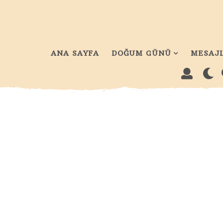
ANA SAYFA
DOĞUM GÜNÜ
MESAJ