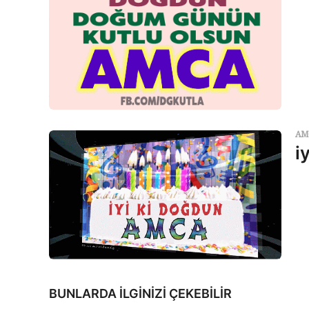
AM
i
BUNLARDA İLGİNİZİ ÇEKEBİLİR