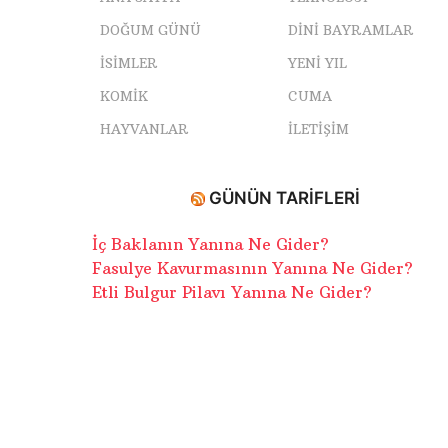
DOĞUM GÜNÜ
DINI BAYRAMLAR
ISIMLER
YENI YIL
KOMIK
CUMA
HAYVANLAR
İLETIŞIM
GÜNÜN TARIFLERI
İç Baklanın Yanına Ne Gider?
Fasulye Kavurmasının Yanına Ne Gider?
Etli Bulgur Pilavı Yanına Ne Gider?