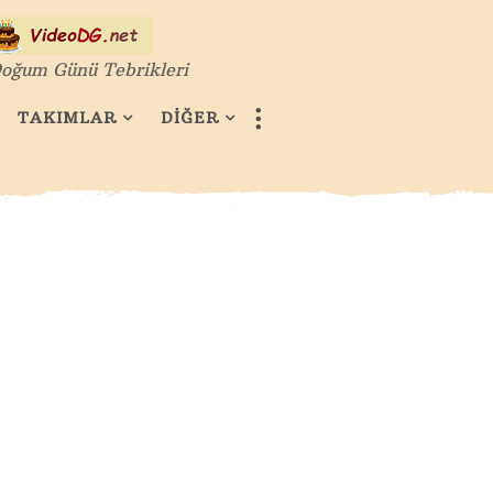
oğum Günü Tebrikleri
TAKIMLAR
DİĞER