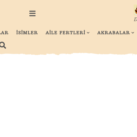
D
LAR
İSİMLER
AİLE FERTLERİ
AKRABALAR