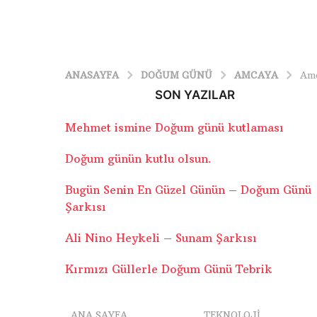
ANASAYFA
DOĞUM GÜNÜ
AMCAYA
Amc
SON YAZILAR
Mehmet ismine Doğum günü kutlaması
Doğum günün kutlu olsun.
Bugün Senin En Güzel Günün – Doğum Günü
Şarkısı
Ali Nino Heykeli – Sunam Şarkısı
Kırmızı Güllerle Doğum Günü Tebrik
ANA SAYFA
TEKNOLOJI