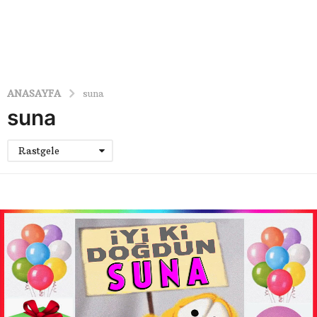
ANASAYFA
suna
suna
Rastgele